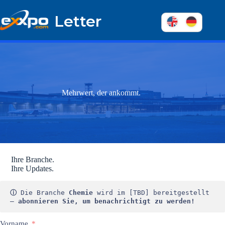
Überspringen
zum
Letter
Inhalt
Mehrwert, der ankommt.
Ihre Branche.
Ihre Updates.
ⓘ
 Die Branche 
Chemie
 wird im [TBD] bereitgestellt 
– 
abonnieren Sie, um benachrichtigt zu werden!
Vorname