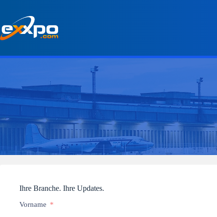
Überspringen
zum
Inhalt
Ihre Branche. Ihre Updates.
Vorname